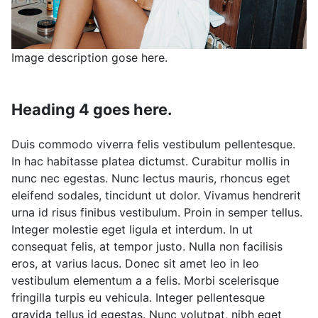
Image description gose here.
Heading 4 goes here.
Duis commodo viverra felis vestibulum pellentesque.
In hac habitasse platea dictumst. Curabitur mollis in
nunc nec egestas. Nunc lectus mauris, rhoncus eget
eleifend sodales, tincidunt ut dolor. Vivamus hendrerit
urna id risus finibus vestibulum. Proin in semper tellus.
Integer molestie eget ligula et interdum. In ut
consequat felis, at tempor justo. Nulla non facilisis
eros, at varius lacus. Donec sit amet leo in leo
vestibulum elementum a a felis. Morbi scelerisque
fringilla turpis eu vehicula. Integer pellentesque
gravida tellus id egestas. Nunc volutpat, nibh eget