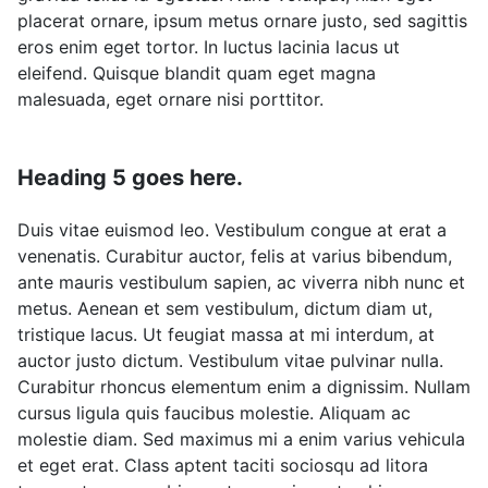
placerat ornare, ipsum metus ornare justo, sed sagittis
eros enim eget tortor. In luctus lacinia lacus ut
eleifend. Quisque blandit quam eget magna
malesuada, eget ornare nisi porttitor.
Heading 5 goes here.
Duis vitae euismod leo. Vestibulum congue at erat a
venenatis. Curabitur auctor, felis at varius bibendum,
ante mauris vestibulum sapien, ac viverra nibh nunc et
metus. Aenean et sem vestibulum, dictum diam ut,
tristique lacus. Ut feugiat massa at mi interdum, at
auctor justo dictum. Vestibulum vitae pulvinar nulla.
Curabitur rhoncus elementum enim a dignissim. Nullam
cursus ligula quis faucibus molestie. Aliquam ac
molestie diam. Sed maximus mi a enim varius vehicula
et eget erat. Class aptent taciti sociosqu ad litora