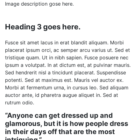
Image description gose here.
Heading 3 goes here.
Fusce sit amet lacus in erat blandit aliquam. Morbi
placerat ipsum orci, ac semper arcu varius ut. Sed et
tristique quam. Ut in nibh sapien. Fusce posuere nec
ipsum a volutpat. In at dictum est, at pulvinar mauris.
Sed hendrerit nisl a tincidunt placerat. Suspendisse
potenti. Sed at maximus est. Mauris vel auctor ex.
Morbi at fermentum urna, in cursus leo. Sed aliquam
auctor ante, id pharetra augue aliquet in. Sed at
rutrum odio.
“Anyone can get dressed up and
glamorous, but it is how people dress
in their days off that are the most
intriguing.”