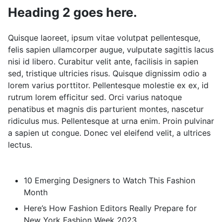
Heading 2 goes here.
Quisque laoreet, ipsum vitae volutpat pellentesque,
felis sapien ullamcorper augue, vulputate sagittis lacus
nisi id libero. Curabitur velit ante, facilisis in sapien
sed, tristique ultricies risus. Quisque dignissim odio a
lorem varius porttitor. Pellentesque molestie ex ex, id
rutrum lorem efficitur sed. Orci varius natoque
penatibus et magnis dis parturient montes, nascetur
ridiculus mus. Pellentesque at urna enim. Proin pulvinar
a sapien ut congue. Donec vel eleifend velit, a ultrices
lectus.
10 Emerging Designers to Watch This Fashion
Month
Here’s How Fashion Editors Really Prepare for
New York Fashion Week 2023