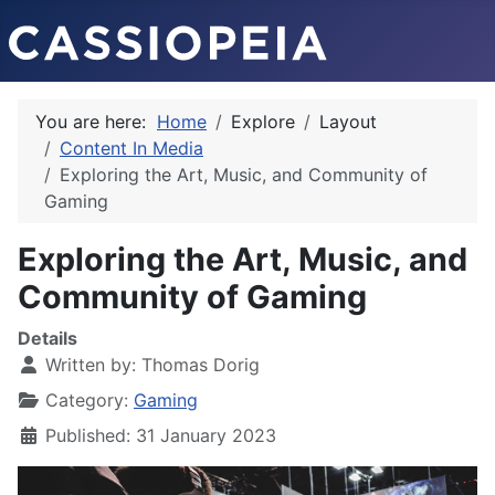
You are here:
Home
Explore
Layout
Content In Media
Exploring the Art, Music, and Community of
Gaming
Exploring the Art, Music, and
Community of Gaming
Details
Written by:
Thomas Dorig
Category:
Gaming
Published: 31 January 2023